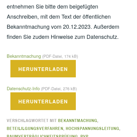
entnehmen Sie bitte dem beigefügten
Anschreiben, mit dem Text der öffentlichen
Bekanntmachung vom 20.12.2023. Außerdem
finden Sie zudem Hinweise zum Datenschutz.
Bekanntmachung
(PDF-Datei, 174 kB)
HERUNTERLADEN
Datenschutz-Info
(PDF-Datei, 276 kB)
HERUNTERLADEN
VERSCHLAGWORTET MIT
BEKANNTMACHUNG
,
BETEILILGUNGSVERFAHREN
,
HOCHSPANNUNGSLEITUNG
,
RAUMVERTRÄGLICHKEITSPRÜFUNG
,
RVP