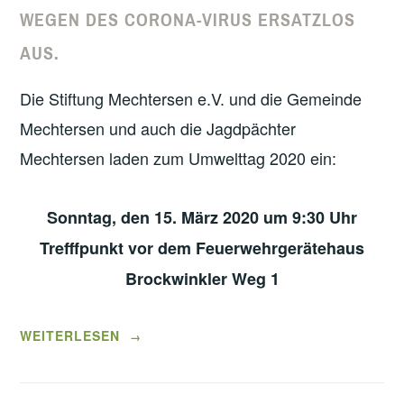
WEGEN DES CORONA-VIRUS ERSATZLOS
AUS.
Die Stiftung Mechtersen e.V. und die Gemeinde
Mechtersen und auch die Jagdpächter
Mechtersen laden zum Umwelttag 2020 ein:
Sonntag, den 15. März 2020 um 9:30 Uhr
Trefffpunkt vor dem Feuerwehrgerätehaus
Brockwinkler Weg 1
„UMWELTTAG
WEITERLESEN
→
2020“