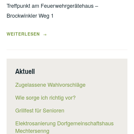
Treffpunkt am Feuerwehrgerätehaus –
Brockwinkler Weg 1
„UMWELTTAG
WEITERLESEN
→
2017“
Aktuell
Zugelassene Wahlvorschläge
Wie sorge ich richtig vor?
Grillfest für Senioren
Elektrosanierung Dorfgemeinschaftshaus
Mechtersenng