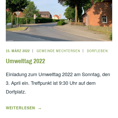
15. MÄRZ 2022
GEMEINDE MECHTERSEN
DORFLEBEN
Umwelttag 2022
Einladung zum Umwelttag 2022 am Sonntag, den
3. April ein. Treffpunkt ist 9:30 Uhr auf dem
Dorfplatz.
„UMWELTTAG
WEITERLESEN
→
2022“