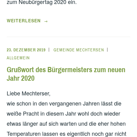
zum Neubürgertag 2020 ein.
„NEUBÜRGERTAG
WEITERLESEN
→
2020“
23. DEZEMBER 2019
GEMEINDE MECHTERSEN
ALLGEMEIN
Grußwort des Bürgermeisters zum neuen
Jahr 2020
Liebe Mechterser,
wie schon in den vergangenen Jahren lässt die
weiße Pracht in diesem Jahr wohl doch wieder
etwas länger auf sich warten und die eher hohen
Temperaturen lassen es eigentlich noch gar nicht