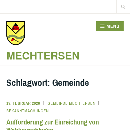
Zum
Suche
Inhalt
nach:
springen
MENÜ
MECHTERSEN
Schlagwort:
Gemeinde
19. FEBRUAR 2026
GEMEINDE MECHTERSEN
BEKANNTMACHUNGEN
Aufforderung zur Einreichung von