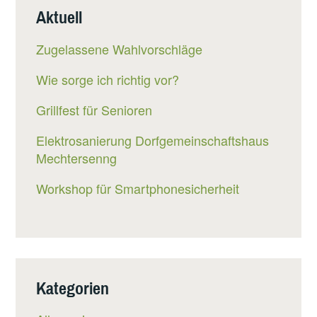
EUEN J
Aktuell
AHR 2
020“
Zugelassene Wahlvorschläge
Wie sorge ich richtig vor?
Grillfest für Senioren
Elektrosanierung Dorfgemeinschaftshaus
Mechtersenng
Workshop für Smartphonesicherheit
Kategorien