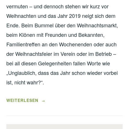
vermuten – und dennoch stehen wir kurz vor
Weihnachten und das Jahr 2019 neigt sich dem
Ende. Beim Bummel über den Weihnachtsmarkt,
beim Klönen mit Freunden und Bekannten,
Familientreffen an den Wochenenden oder auch
der Weihnachtsfeier im Verein oder im Betrieb –
bei all diesen Gelegenheiten fallen Worte wie
„Unglaublich, dass das Jahr schon wieder vorbei
ist, nicht wahr?“.
„GRUSSWORT D
WEITERLESEN
→
ES B
ÜRGERMEISTERS Z
UM N