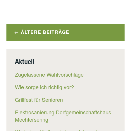
Beitragsnavigation
ÄLTERE BEITRÄGE
Aktuell
Zugelassene Wahlvorschläge
Wie sorge ich richtig vor?
Grillfest für Senioren
Elektrosanierung Dorfgemeinschaftshaus
Mechtersenng