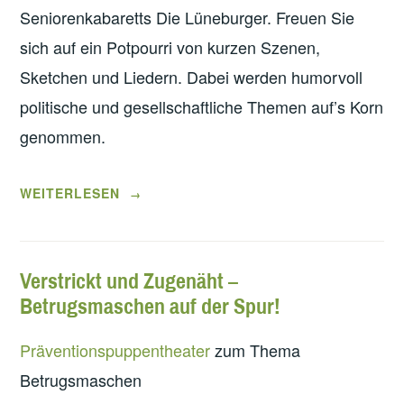
Seniorenkabaretts Die Lüneburger. Freuen Sie
sich auf ein Potpourri von kurzen Szenen,
Sketchen und Liedern. Dabei werden humorvoll
politische und gesellschaftliche Themen auf’s Korn
genommen.
„GEPFEFFERT
WEITERLESEN
→
UND
GESALZEN“
Verstrickt und Zugenäht –
Betrugsmaschen auf der Spur!
Präventionspuppentheater
zum Thema
Betrugsmaschen