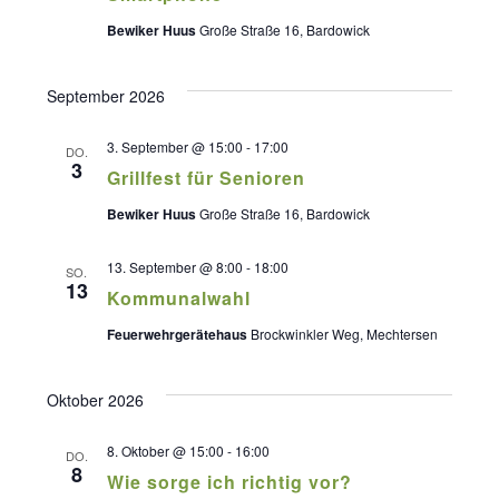
Bewiker Huus
Große Straße 16, Bardowick
September 2026
3. September @ 15:00
-
17:00
DO.
3
Grillfest für Senioren
Bewiker Huus
Große Straße 16, Bardowick
13. September @ 8:00
-
18:00
SO.
13
Kommunalwahl
Feuerwehrgerätehaus
Brockwinkler Weg, Mechtersen
Oktober 2026
8. Oktober @ 15:00
-
16:00
DO.
8
Wie sorge ich richtig vor?