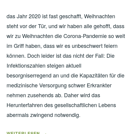
das Jahr 2020 ist fast geschafft, Weihnachten
steht vor der Tür, und wir haben alle gehofft, dass
wir zu Weihnachten die Corona-Pandemie so weit
im Griff haben, dass wir es unbeschwert feiern
können. Doch leider ist das nicht der Fall: Die
Infektionszahlen steigen aktuell
besorgniserregend an und die Kapazitäten für die
medizinische Versorgung schwer Erkrankter
nehmen zusehends ab. Daher wird das
Herunterfahren des gesellschaftlichen Lebens
abermals zwingend notwendig.
„GRUSSWORT D
WEITERLESEN
→