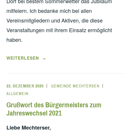
Dorf bei bestem Sommerwetter das Jubiläum
mitfeiern. Ich bedanke mich bei allen
Vereinsmitgliedern und Aktiven, die diese
Veranstaltungen mit ihrem Einsatz ermöglicht
haben.
„WEIHNACHTSBRIEF“
WEITERLESEN
→
22. DEZEMBER 2020
GEMEINDE MECHTERSEN
ALLGEMEIN
Grußwort des Bürgermeisters zum
Jahreswechsel 2021
Liebe Mechterser,