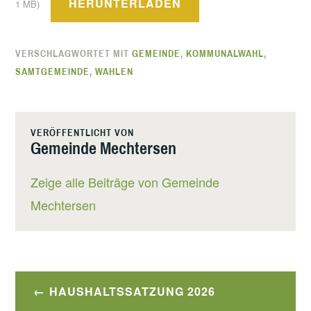
HERUNTERLADEN
1 MB)
VERSCHLAGWORTET MIT
GEMEINDE
,
KOMMUNALWAHL
,
SAMTGEMEINDE
,
WAHLEN
VERÖFFENTLICHT VON
Gemeinde Mechtersen
Zeige alle Beiträge von Gemeinde
Mechtersen
Beitragsnavigation
HAUSHALTSSATZUNG 2026