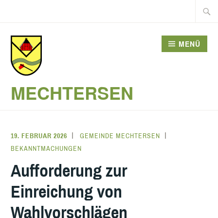
Zum
Suche
Inhalt
nach:
springen
MENÜ
MECHTERSEN
19. FEBRUAR 2026
GEMEINDE MECHTERSEN
BEKANNTMACHUNGEN
Aufforderung zur
Einreichung von
Wahlvorschlägen