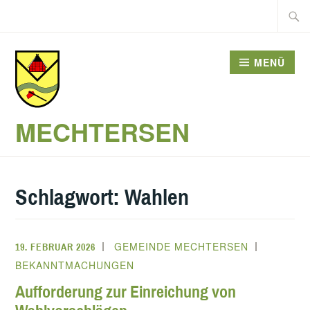
Zum
Suche
Inhalt
nach:
springen
MENÜ
MECHTERSEN
Schlagwort:
Wahlen
GEMEINDE MECHTERSEN
19. FEBRUAR 2026
BEKANNTMACHUNGEN
Aufforderung zur Einreichung von