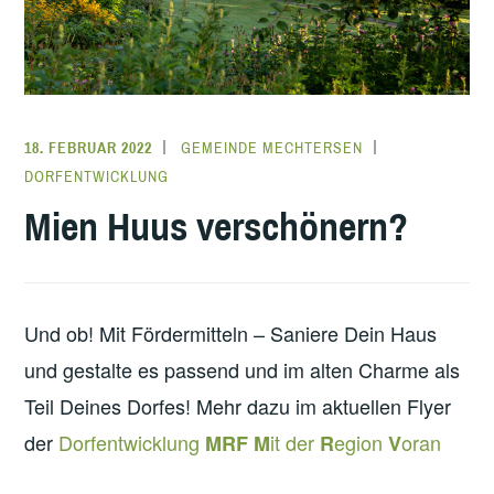
18. FEBRUAR 2022
GEMEINDE MECHTERSEN
DORFENTWICKLUNG
Mien Huus verschönern?
Und ob! Mit Fördermitteln – Saniere Dein Haus
und gestalte es passend und im alten Charme als
Teil Deines Dorfes! Mehr dazu im aktuellen Flyer
der
Dorfentwicklung
it der
egion
oran
MRF
M
R
V