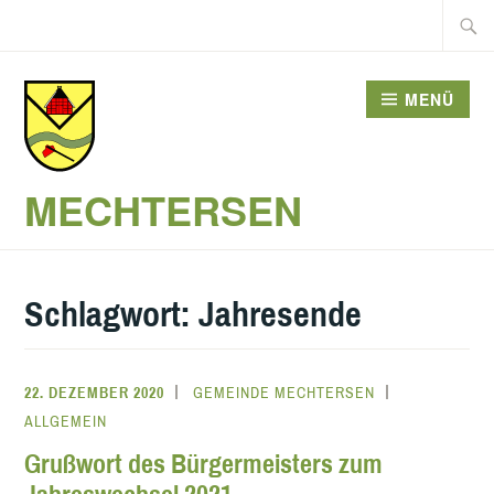
Zum
Suche
Inhalt
nach:
springen
MENÜ
MECHTERSEN
Schlagwort:
Jahresende
22. DEZEMBER 2020
GEMEINDE MECHTERSEN
ALLGEMEIN
Grußwort des Bürgermeisters zum