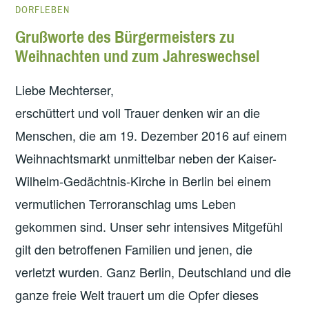
DORFLEBEN
AHR 2
Grußworte des Bürgermeisters zu
020“
Weihnachten und zum Jahreswechsel
Liebe Mechterser,
erschüttert und voll Trauer denken wir an die
Menschen, die am 19. Dezember 2016 auf einem
Weihnachtsmarkt unmittelbar neben der Kaiser-
Wilhelm-Gedächtnis-Kirche in Berlin bei einem
vermutlichen Terroranschlag ums Leben
gekommen sind. Unser sehr intensives Mitgefühl
gilt den betroffenen Familien und jenen, die
verletzt wurden. Ganz Berlin, Deutschland und die
ganze freie Welt trauert um die Opfer dieses