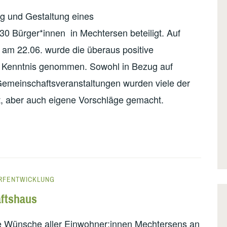
g und Gestaltung eines
0 Bürger*innen in Mechtersen beteiligt. Auf
 am 22.06. wurde die überaus positive
r Kenntnis genommen. Sowohl in Bezug auf
 Gemeinschaftsveranstaltungen wurden viele der
, aber auch eigene Vorschläge gemacht.
RFENTWICKLUNG
ftshaus
ie Wünsche aller Einwohner:innen Mechtersens an