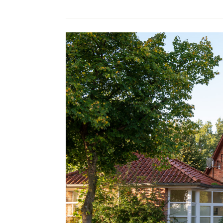
ZUM
DORFGEMEINSCHAFTSHAUS“