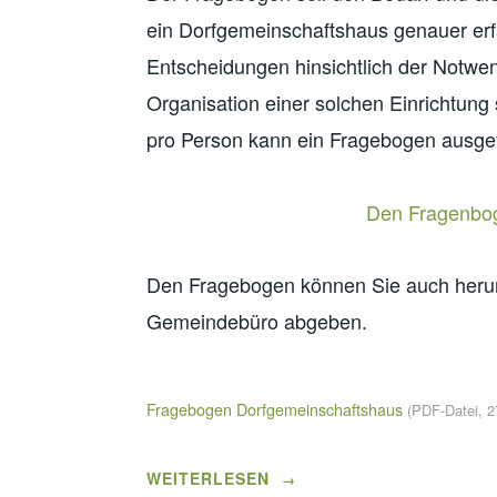
ein Dorfgemeinschaftshaus genauer erf
Entscheidungen hinsichtlich der Notwen
Organisation einer solchen Einrichtung
pro Person kann ein Fragebogen ausgef
Den Fragenboge
Den Fragebogen können Sie auch herun
Gemeindebüro abgeben.
Fragebogen Dorfgemeinschaftshaus
(PDF-Datei, 2
„FRAGEBOGEN
WEITERLESEN
→