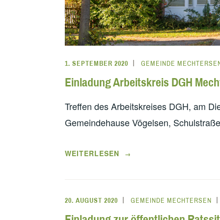
1. SEPTEMBER 2020
GEMEINDE MECHTERSE
Einladung Arbeitskreis DGH Mech
Treffen des Arbeitskreises DGH, am Di
Gemeindehause Vögelsen, Schulstraße
„EINLADUNG
WEITERLESEN
→
ARBEITSKREIS
DGH
MECHTERSEN“
20. AUGUST 2020
GEMEINDE MECHTERSEN
Einladung zur öffentlichen Ratssi