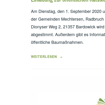
Am Dienstag, den 1. September 2020 u
der Gemeinden Mechtersen, Radbruch un
Dionyser Weg 2, 21357 Bardowick wird 
abgestimmt. Außerdem gibt es Informat
öffentliche Baumaßnahmen.
„EINLADUNG
WEITERLESEN
→
ZUR
ÖFFENTLICHEN
RATSSITZUNG“