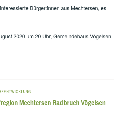
 interessierte Bürger:innen aus Mechtersen, es
August 2020 um 20 Uhr, Gemeindehaus Vögelsen,
RFENTWICKLUNG
rfregion Mechtersen Radbruch Vögelsen