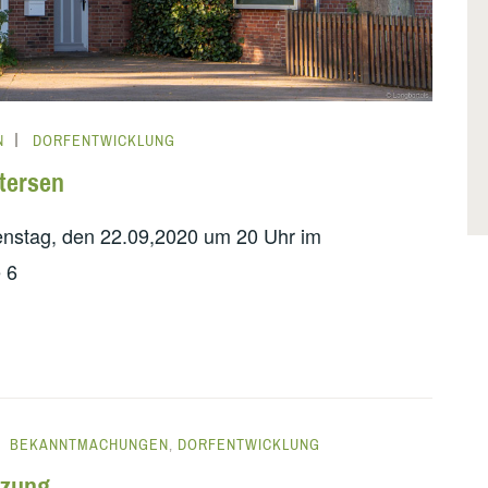
N
DORFENTWICKLUNG
tersen
enstag, den 22.09,2020 um 20 Uhr im
 6
BEKANNTMACHUNGEN
,
DORFENTWICKLUNG
tzung