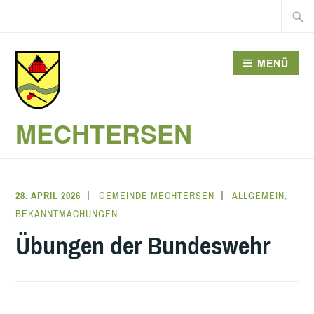
Zum
Suche
Inhalt
nach:
springen
MENÜ
MECHTERSEN
28. APRIL 2026
GEMEINDE MECHTERSEN
ALLGEMEIN
,
BEKANNTMACHUNGEN
Übungen der Bundeswehr