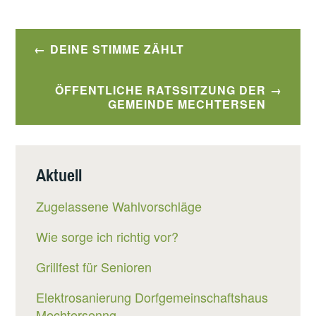
Beitragsnavigation
DEINE STIMME ZÄHLT
ÖFFENTLICHE RATSSITZUNG DER
GEMEINDE MECHTERSEN
Aktuell
Zugelassene Wahlvorschläge
Wie sorge ich richtig vor?
Grillfest für Senioren
Elektrosanierung Dorfgemeinschaftshaus
Mechtersenng