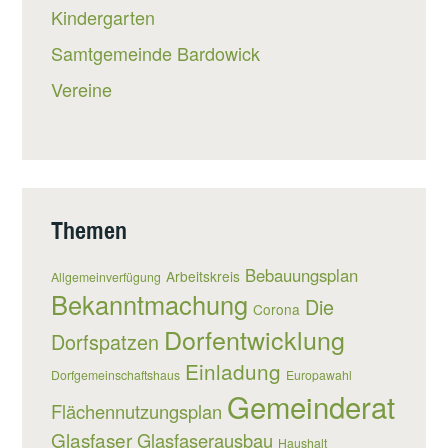
Kindergarten
Samtgemeinde Bardowick
Vereine
Themen
Bebauungsplan
Arbeitskreis
Allgemeinverfügung
Bekanntmachung
Die
Corona
Dorfentwicklung
Dorfspatzen
Einladung
Dorfgemeinschaftshaus
Europawahl
Gemeinderat
Flächennutzungsplan
Glasfaser
Glasfaserausbau
Haushalt