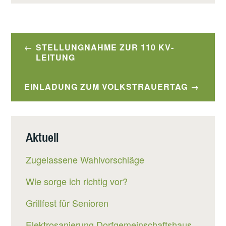
Beitragsnavigation
STELLUNGNAHME ZUR 110 KV-
LEITUNG
EINLADUNG ZUM VOLKSTRAUERTAG
Aktuell
Zugelassene Wahlvorschläge
Wie sorge ich richtig vor?
Grillfest für Senioren
Elektrosanierung Dorfgemeinschaftshaus