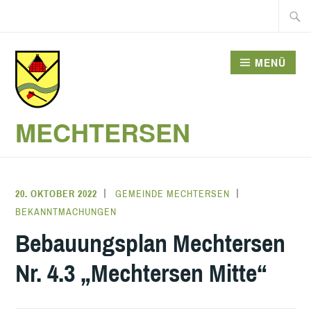
Zum
Suche
Inhalt
nach:
springen
MENÜ
MECHTERSEN
20. OKTOBER 2022
GEMEINDE MECHTERSEN
BEKANNTMACHUNGEN
Bebauungsplan Mechtersen
Nr. 4.3 „Mechtersen Mitte“