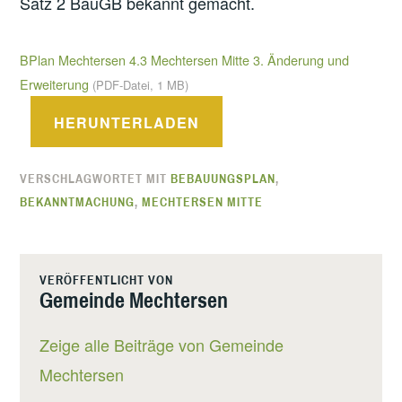
Satz 2 BauGB bekannt gemacht.
BPlan Mechtersen 4.3 Mechtersen Mitte 3. Änderung und
Erweiterung
(PDF-Datei, 1 MB)
HERUNTERLADEN
VERSCHLAGWORTET MIT
BEBAUUNGSPLAN
,
BEKANNTMACHUNG
,
MECHTERSEN MITTE
VERÖFFENTLICHT VON
Gemeinde Mechtersen
Zeige alle Beiträge von Gemeinde
Mechtersen