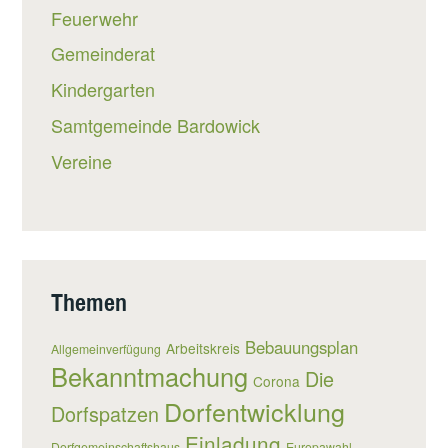
Feuerwehr
Gemeinderat
Kindergarten
Samtgemeinde Bardowick
Vereine
Themen
Bebauungsplan
Arbeitskreis
Allgemeinverfügung
Bekanntmachung
Die
Corona
Dorfentwicklung
Dorfspatzen
Einladung
Dorfgemeinschaftshaus
Europawahl