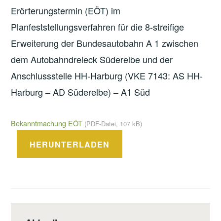
Erörterungstermin (EÖT) im
Planfeststellungsverfahren für die 8-streifige
Erweiterung der Bundesautobahn A 1 zwischen
dem Autobahndreieck Süderelbe und der
Anschlussstelle HH-Harburg (VKE 7143: AS HH-
Harburg – AD Süderelbe) – A1 Süd
Bekanntmachung EÖT
(PDF-Datei, 107 kB)
HERUNTERLADEN