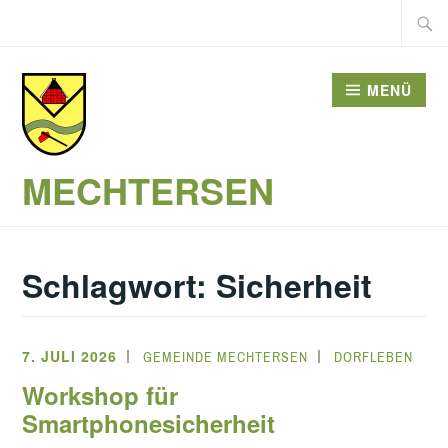
Zum
Suche
Inhalt
nach:
springen
MENÜ
MECHTERSEN
Schlagwort:
Sicherheit
7. JULI 2026
GEMEINDE MECHTERSEN
DORFLEBEN
Workshop für
Smartphonesicherheit