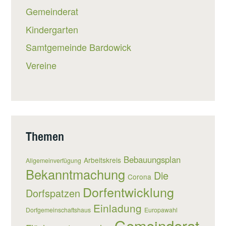
Gemeinderat
Kindergarten
Samtgemeinde Bardowick
Vereine
Themen
Bebauungsplan
Arbeitskreis
Allgemeinverfügung
Bekanntmachung
Die
Corona
Dorfentwicklung
Dorfspatzen
Einladung
Dorfgemeinschaftshaus
Europawahl
Gemeinderat