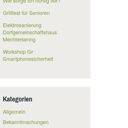
Wie sorge ich richtig vor?
Grillfest für Senioren
Elektrosanierung
Dorfgemeinschaftshaus
Mechtersenng
Workshop für
Smartphonesicherheit
Kategorien
Allgemein
Bekanntmachungen