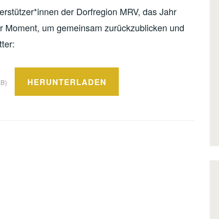
terstützer*innen der Dorfregion MRV, das Jahr
ter Moment, um gemeinsam zurückzublicken und
ter:
HERUNTERLADEN
kB)