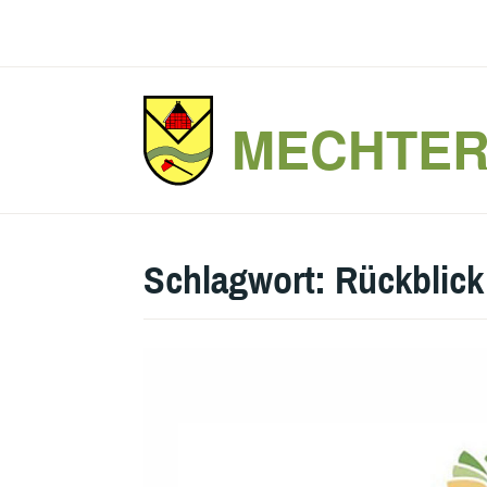
Zum
Inhalt
springen
MECHTE
Schlagwort:
Rückblick