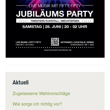
Aktuell
Zugelassene Wahlvorschläge
Wie sorge ich richtig vor?