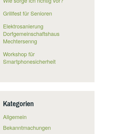
Wie sorge ich richtig vor?
Grillfest für Senioren
Elektrosanierung
Dorfgemeinschaftshaus
Mechtersenng
Workshop für
Smartphonesicherheit
Kategorien
Allgemein
Bekanntmachungen