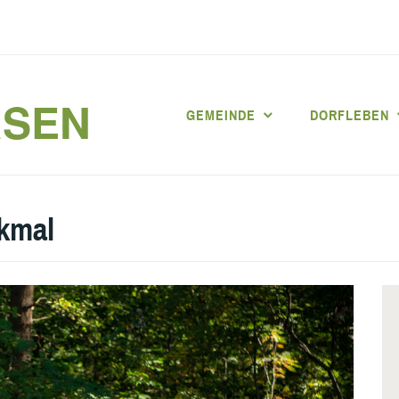
RSEN
GEMEINDE
DORFLEBEN
kmal