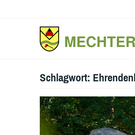
Zum
Inhalt
springen
MECHTE
Schlagwort:
Ehrenden