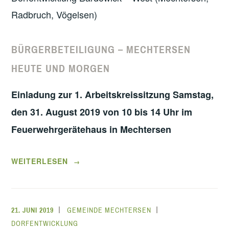
Radbruch, Vögelsen)
BÜRGERBETEILIGUNG – MECHTERSEN
HEUTE UND MORGEN
Einladung zur 1. Arbeitskreissitzung Samstag,
den 31. August 2019 von 10 bis 14 Uhr im
Feuerwehrgerätehaus in Mechtersen
„PLANWERKSTATT“
WEITERLESEN
→
21. JUNI 2019
GEMEINDE MECHTERSEN
DORFENTWICKLUNG