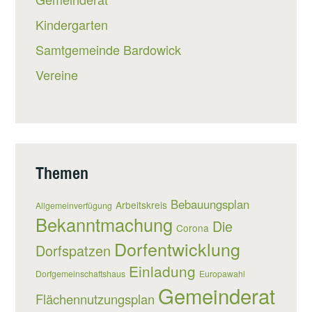
Kindergarten
Samtgemeinde Bardowick
Vereine
Themen
Bebauungsplan
Arbeitskreis
Allgemeinverfügung
Bekanntmachung
Die
Corona
Dorfentwicklung
Dorfspatzen
Einladung
Dorfgemeinschaftshaus
Europawahl
Gemeinderat
Flächennutzungsplan