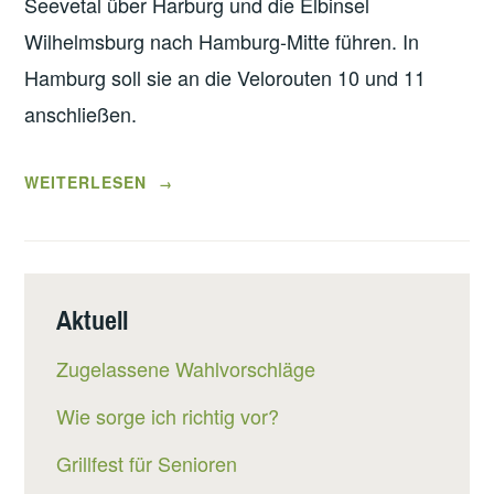
Seevetal über Harburg und die Elbinsel
Wilhelmsburg nach Hamburg-Mitte führen. In
Hamburg soll sie an die Velorouten 10 und 11
anschließen.
„RADSCHNELLWEG
WEITERLESEN
→
LÜNEBURG-
HAMBURG“
Aktuell
Zugelassene Wahlvorschläge
Wie sorge ich richtig vor?
Grillfest für Senioren