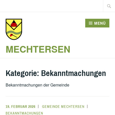
Zum
Suche
Inhalt
nach:
springen
MENÜ
MECHTERSEN
Kategorie:
Bekanntmachungen
Bekanntmachungen der Gemeinde
19. FEBRUAR 2026
GEMEINDE MECHTERSEN
BEKANNTMACHUNGEN