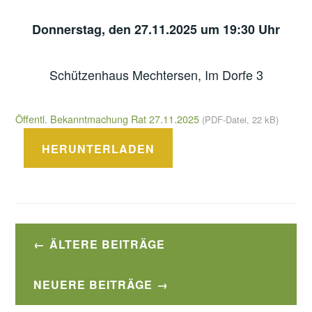
Donnerstag, den 27.11.2025 um 19:30 Uhr
Schützenhaus Mechtersen, Im Dorfe 3
Öffentl. Bekanntmachung Rat 27.11.2025
(PDF-Datei, 22 kB)
HERUNTERLADEN
Beitragsnavigation
ÄLTERE BEITRÄGE
NEUERE BEITRÄGE