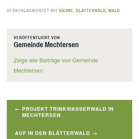
VERSCHLAGWORTET MIT
BÄUME
,
BLÄTTERWALD
,
WALD
VERÖFFENTLICHT VON
Gemeinde Mechtersen
Zeige alle Beiträge von Gemeinde
Mechtersen
Beitragsnavigation
PROJEKT TRINKWASSERWALD IN
MECHTERSEN
AUF IN DEN BLÄTTERWALD