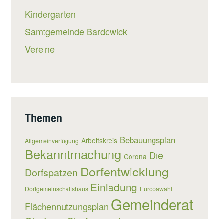
Kindergarten
Samtgemeinde Bardowick
Vereine
Themen
Bebauungsplan
Arbeitskreis
Allgemeinverfügung
Bekanntmachung
Die
Corona
Dorfentwicklung
Dorfspatzen
Einladung
Dorfgemeinschaftshaus
Europawahl
Gemeinderat
Flächennutzungsplan