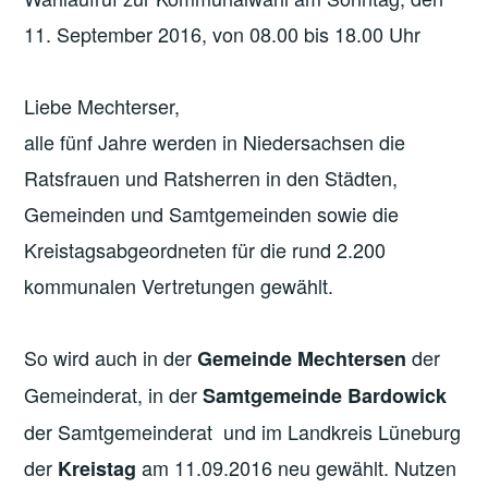
11. September 2016, von 08.00 bis 18.00 Uhr
Liebe Mechterser,
alle fünf Jahre werden in Niedersachsen die
Ratsfrauen und Ratsherren in den Städten,
Gemeinden und Samtgemeinden sowie die
Kreistagsabgeordneten für die rund 2.200
kommunalen Vertretungen gewählt.
So wird auch in der
der
Gemeinde Mechtersen
Gemeinderat, in der
Samtgemeinde Bardowick
der Samtgemeinderat und im Landkreis Lüneburg
der
am 11.09.2016 neu gewählt. Nutzen
Kreistag