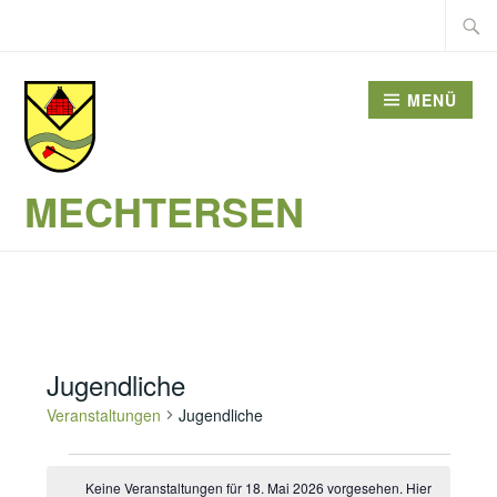
Zum
Suche
Inhalt
nach:
springen
MENÜ
MECHTERSEN
Jugendliche
Veranstaltungen
Jugendliche
Veranstaltungen
Keine Veranstaltungen für 18. Mai 2026 vorgesehen. Hier