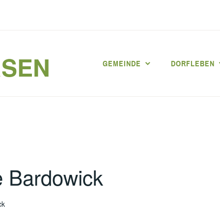
RSEN
GEMEINDE
DORFLEBEN
 Bardowick
ck