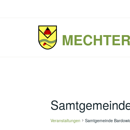
Zum
Inhalt
springen
MECHTE
Samtgemeinde
Veranstaltungen
Samtgemeinde Bardowi