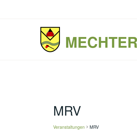
Zum
Inhalt
springen
MECHTE
MRV
Veranstaltungen
MRV