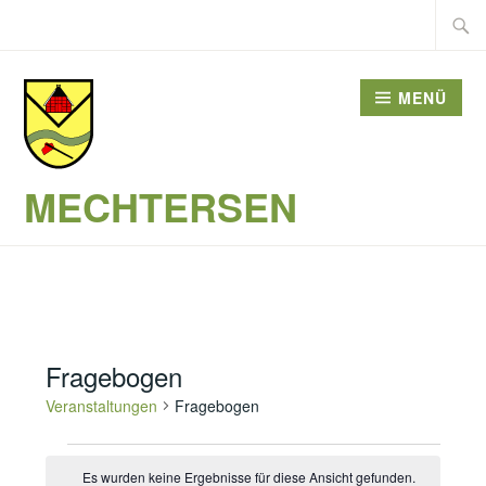
Zum
Suche
Inhalt
nach:
springen
MENÜ
MECHTERSEN
Fragebogen
Veranstaltungen
Fragebogen
Veranstaltungen
Es wurden keine Ergebnisse für diese Ansicht gefunden.