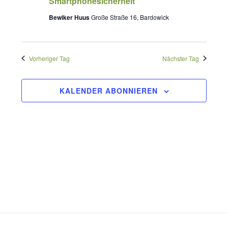
Smartphonesicherheit
Ansichte
Juni
Bewiker Huus
Große Straße 16, Bardowick
Navigati
2025
Vorheriger Tag
Nächster Tag
KALENDER ABONNIEREN