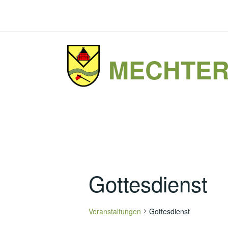
Zum
Inhalt
springen
MECHTE
Gottesdienst
Veranstaltungen
Gottesdienst